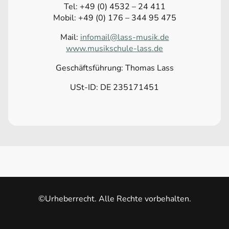
Tel: +49 (0) 4532 – 24 411
Mobil: +49 (0) 176 – 344 95 475
Mail:
infomail@lass-musik.de
www.musikschule-lass.de
Geschäftsführung: Thomas Lass
USt-ID: DE 235171451
©Urheberrecht. Alle Rechte vorbehalten.